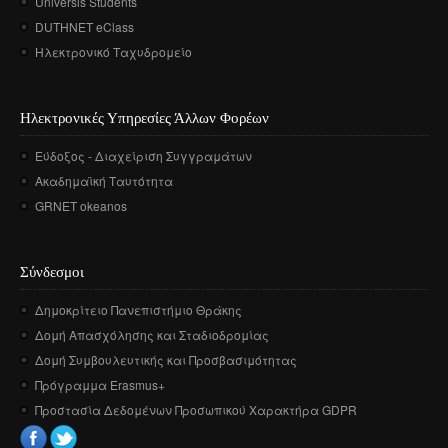
Universis Students
DUTHNET eClass
Ηλεκτρονικό Ταχυδρομείο
Ηλεκτρονικές Υπηρεσίες Άλλων Φορέων
Εύδοξος - Διαχείριση Συγγραμάτων
Ακαδημαϊκή Ταυτότητα
GRNET okeanos
Σύνδεσμοι
Δημοκρίτειο Πανεπιστήμιο Θράκης
Δομή Απασχόλησης και Σταδιοδρομίας
Δομή Συμβουλευτικής και Προσβασιμότητας
Πρόγραμμα Erasmus+
Προστασία Δεδομένων Προσωπικού Χαρακτήρα GDPR