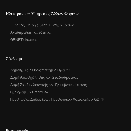
Ηλεκτρονικές Υπηρεσίες Άλλων Φορέων
Εύδοξος - Διαχείριση Συγγραμάτων
Ακαδημαϊκή Ταυτότητα
GRNET okeanos
Σύνδεσμοι
Δημοκρίτειο Πανεπιστήμιο Θράκης
Δομή Απασχόλησης και Σταδιοδρομίας
Δομή Συμβουλευτικής και Προσβασιμότητας
Πρόγραμμα Erasmus+
Προστασία Δεδομένων Προσωπικού Χαρακτήρα GDPR
Επικοινωνία