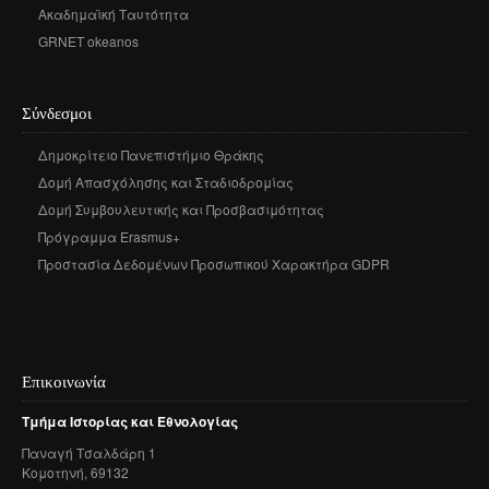
Ακαδημαϊκή Ταυτότητα
GRNET okeanos
Σύνδεσμοι
Δημοκρίτειο Πανεπιστήμιο Θράκης
Δομή Απασχόλησης και Σταδιοδρομίας
Δομή Συμβουλευτικής και Προσβασιμότητας
Πρόγραμμα Erasmus+
Προστασία Δεδομένων Προσωπικού Χαρακτήρα GDPR
Επικοινωνία
Τμήμα
Ιστορίας
και
Εθνολογίας
Παναγή
Τσαλδάρη
1
Κομοτηνή
, 69132