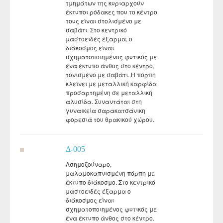
τμημάτων της κυριαρχούν
έκτυποι ρόδακες που το κέντρο
τους είναι στολισμένο με
σαβάτι. Στο κεντρικό
μαστοειδές έξαρμα, ο
διάκοσμος είναι
σχηματοποιημένος φυτικός με
ένα έκτυπο άνθος στο κέντρο,
τονισμένο με σαβάτι. Η πόρπη
κλείνει με μεταλλική καρφίδα
προσαρτημένη σε μεταλλική
αλυσίδα. Συναντάται στη
γυναικεία σαρακατσάνικη
φορεσιά του θρακικού χώρου.
Δ-005
Ασημοζούναρο,
μαλαμοκαπνισμένη πόρπη με
έκτυπο διάκοσμο. Στο κεντρικό
μαστοειδές έξαρμα ο
διάκοσμος είναι
σχηματοποιημένος φυτικός με
ένα έκτυπο άνθος στο κέντρο.