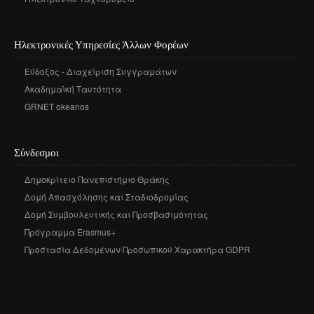
Ηλεκτρονικές Υπηρεσίες Άλλων Φορέων
Εύδοξος - Διαχείριση Συγγραμάτων
Ακαδημαϊκή Ταυτότητα
GRNET okeanos
Σύνδεσμοι
Δημοκρίτειο Πανεπιστήμιο Θράκης
Δομή Απασχόλησης και Σταδιοδρομίας
Δομή Συμβουλευτικής και Προσβασιμότητας
Πρόγραμμα Erasmus+
Προστασία Δεδομένων Προσωπικού Χαρακτήρα GDPR