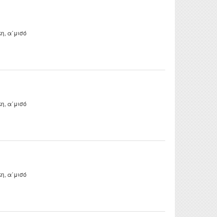
, α΄μισό
, α΄μισό
, α΄μισό