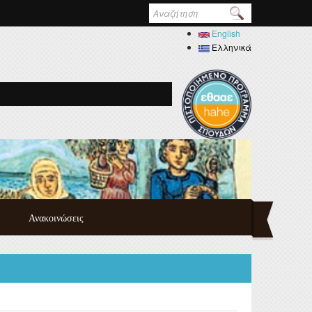
Φόρμα
αναζήτησης
English
Ελληνικά
Ανακοινώσεις