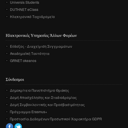
Universis Students
DUTHNET eClass
Ηλεκτρονικό Ταχυδρομείο
Ηλεκτρονικές Υπηρεσίες Άλλων Φορέων
Εύδοξος - Διαχείριση Συγγραμάτων
Ακαδημαϊκή Ταυτότητα
GRNET okeanos
Σύνδεσμοι
Δημοκρίτειο Πανεπιστήμιο Θράκης
Δομή Απασχόλησης και Σταδιοδρομίας
Δομή Συμβουλευτικής και Προσβασιμότητας
Πρόγραμμα Erasmus+
Προστασία Δεδομένων Προσωπικού Χαρακτήρα GDPR