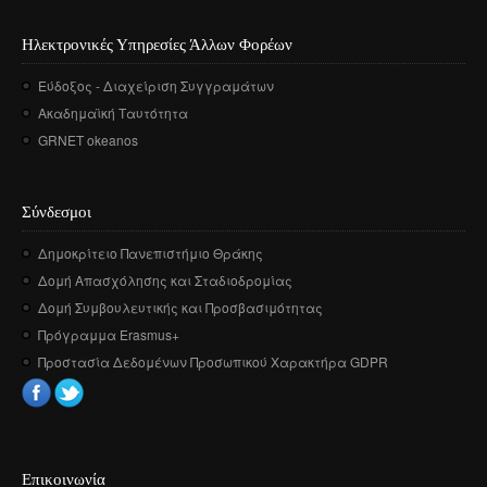
Ηλεκτρονικές Υπηρεσίες Άλλων Φορέων
Εύδοξος - Διαχείριση Συγγραμάτων
Ακαδημαϊκή Ταυτότητα
GRNET okeanos
Σύνδεσμοι
Δημοκρίτειο Πανεπιστήμιο Θράκης
Δομή Απασχόλησης και Σταδιοδρομίας
Δομή Συμβουλευτικής και Προσβασιμότητας
Πρόγραμμα Erasmus+
Προστασία Δεδομένων Προσωπικού Χαρακτήρα GDPR
Επικοινωνία