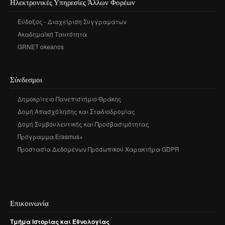
Ηλεκτρονικές Υπηρεσίες Άλλων Φορέων
Εύδοξος - Διαχείριση Συγγραμάτων
Ακαδημαϊκή Ταυτότητα
GRNET okeanos
Σύνδεσμοι
Δημοκρίτειο Πανεπιστήμιο Θράκης
Δομή Απασχόλησης και Σταδιοδρομίας
Δομή Συμβουλευτικής και Προσβασιμότητας
Πρόγραμμα Erasmus+
Προστασία Δεδομένων Προσωπικού Χαρακτήρα GDPR
Επικοινωνία
Τμήμα
Ιστορίας
και
Εθνολογίας