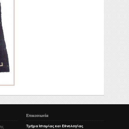
Επικοινωνία
Τμήμα
Ιστορίας
και
Εθνολογίας
ης