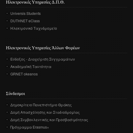
Ηλεκτρονικές Υπηρεσίες Δ.Π.Θ.
Universis Students
DUTHNET eClass
Ηλεκτρονικό Ταχυδρομείο
Ηλεκτρονικές Υπηρεσίες Άλλων Φορέων
Εύδοξος - Διαχείριση Συγγραμάτων
Ακαδημαϊκή Ταυτότητα
GRNET okeanos
Σύνδεσμοι
Δημοκρίτειο Πανεπιστήμιο Θράκης
Δομή Απασχόλησης και Σταδιοδρομίας
Δομή Συμβουλευτικής και Προσβασιμότητας
Πρόγραμμα Erasmus+