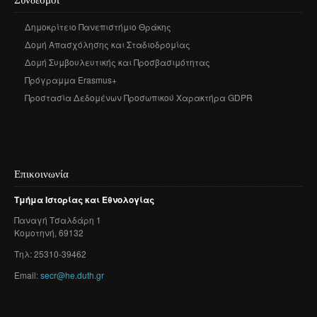
Δημοκρίτειο Πανεπιστήμιο Θράκης
Δομή Απασχόλησης και Σταδιοδρομίας
Δομή Συμβουλευτικής και Προσβασιμότητας
Πρόγραμμα Erasmus+
Προστασία Δεδομένων Προσωπικού Χαρακτήρα GDPR
Επικοινωνία
Τμήμα
Ιστορίας
και
Εθνολογίας
Παναγή
Τσαλδάρη
1
Κομοτηνή
, 69132
Τηλ: 25310-39462
Email:
secr@he.duth.gr