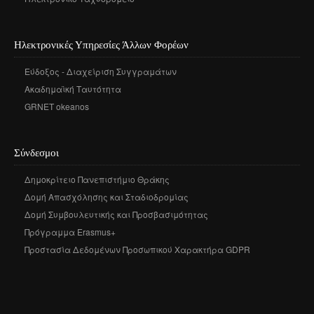
Ηλεκτρονικές Υπηρεσίες Άλλων Φορέων
Εύδοξος - Διαχείριση Συγγραμάτων
Ακαδημαϊκή Ταυτότητα
GRNET okeanos
Σύνδεσμοι
Δημοκρίτειο Πανεπιστήμιο Θράκης
Δομή Απασχόλησης και Σταδιοδρομίας
Δομή Συμβουλευτικής και Προσβασιμότητας
Πρόγραμμα Erasmus+
Προστασία Δεδομένων Προσωπικού Χαρακτήρα GDPR