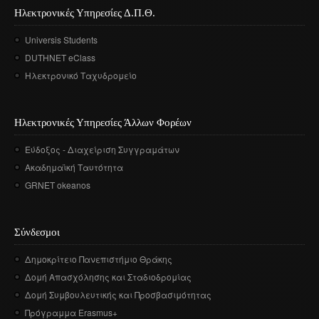
Ηλεκτρονικές Υπηρεσίες Δ.Π.Θ.
Universis Students
DUTHNET eClass
Ηλεκτρονικό Ταχυδρομείο
Ηλεκτρονικές Υπηρεσίες Άλλων Φορέων
Εύδοξος - Διαχείριση Συγγραμάτων
Ακαδημαϊκή Ταυτότητα
GRNET okeanos
Σύνδεσμοι
Δημοκρίτειο Πανεπιστήμιο Θράκης
Δομή Απασχόλησης και Σταδιοδρομίας
Δομή Συμβουλευτικής και Προσβασιμότητας
Πρόγραμμα Erasmus+