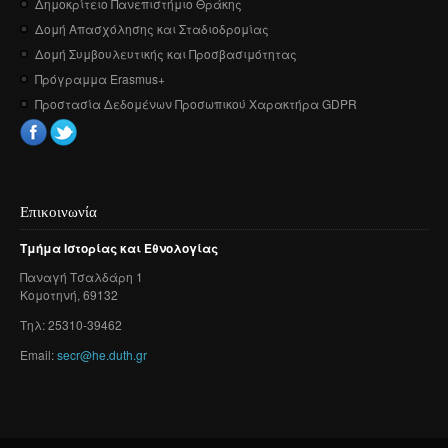
Δημοκρίτειο Πανεπιστήμιο Θράκης
Δομή Απασχόλησης και Σταδιοδρομίας
Δομή Συμβουλευτικής και Προσβασιμότητας
Πρόγραμμα Erasmus+
Προστασία Δεδομένων Προσωπικού Χαρακτήρα GDPR
Επικοινωνία
Τμήμα
Ιστορίας
και
Εθνολογίας
Παναγή
Τσαλδάρη
1
Κομοτηνή
, 69132
Τηλ: 25310-39462
Email:
secr@he.duth.gr