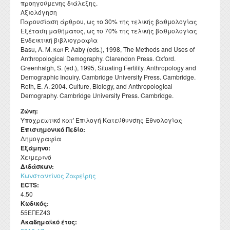
προηγούμενης διάλεξης.
Αξιολόγηση
Παρουσίαση άρθρου, ως το 30% της τελικής βαθμολογίας
Εξέταση μαθήματος, ως το 70% της τελικής βαθμολογίας
Ενδεικτική βιβλιογραφία
Basu, A. M. και P. Aaby (eds.), 1998, The Methods and Uses of
Anthropological Demography. Clarendon Press. Oxford.
Greenhalgh, S. (ed.), 1995, Situating Fertility. Anthropology and
Demographic Inquiry. Cambridge University Press. Cambridge.
Roth, E. A. 2004. Culture, Biology, and Anthropological
Demography. Cambridge University Press. Cambridge.
Ζώνη:
Υποχρεωτικό κατ' Επιλογή Κατεύθυνσης Εθνολογίας
Επιστημονικό Πεδίο:
Δημογραφία
Εξάμηνο:
Χειμερινό
Διδάσκων:
Kωνσταντίνος Ζαφείρης
ECTS:
4.50
Κωδικός:
55ΕΠΕΖ43
Ακαδημαϊκό έτος: